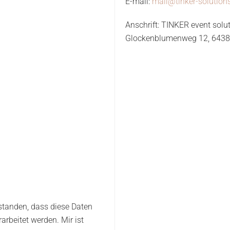
E-mail:
mail@tinker-solution
Anschrift: TINKER event solu
Glockenblumenweg 12, 6438
rstanden, dass diese Daten
rbeitet werden. Mir ist