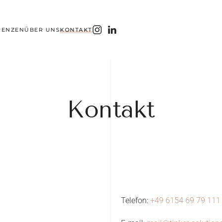
RENZEN
ÜBER UNS
KONTAKT
Kontakt
Telefon:
+49 6154 69 79 111